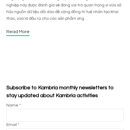
nghiệp này được đánh giá sẽ đóng vai trò quan trọng vì vừa sở
hữu nguồn dữ liệu dồi dào để cộng đồng trí tuệ nhân tạo khai
thác, vừa là đầu ra cho các sản phẩm ứng…
Read More
Subscribe to Kambria monthly newsletters to
stay updated about Kambria activities
Name *
Email *