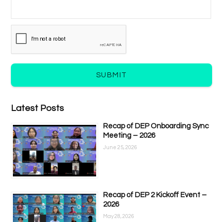
SUBMIT
Latest Posts
Recap of DEP Onboarding Sync
Meeting – 2026
June 25, 2026
Recap of DEP 2 Kickoff Event –
2026
May 28, 2026