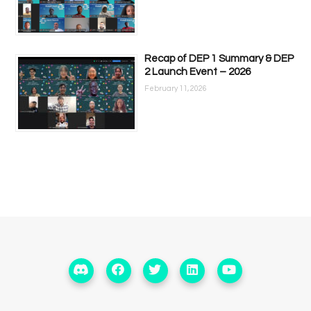
Recap of DEP 1 Summary & DEP
2 Launch Event – 2026
February 11, 2026