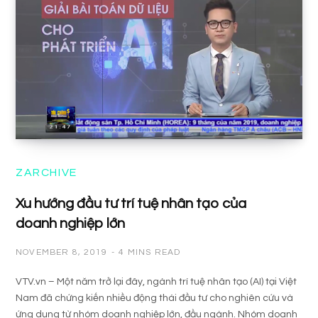
ZARCHIVE
Xu hướng đầu tư trí tuệ nhân tạo của
doanh nghiệp lớn
NOVEMBER 8, 2019
4 MINS READ
VTV.vn – Một năm trở lại đây, ngành trí tuệ nhân tạo (AI) tại Việt
Nam đã chứng kiến nhiều động thái đầu tư cho nghiên cứu và
ứng dụng từ nhóm doanh nghiệp lớn, đầu ngành. Nhóm doanh