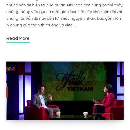
những vấn đề hiện tại của dự án. Như các bạn cũng có thể thấy,
những tháng vừa qua là một giai đoạn hết sức khó khăn đối với
chúng tôi. Vấn đề này đến từ nhiều nguyên nhân, bao gồm tâm
lý chung của toàn thị trường và việc…
Read More