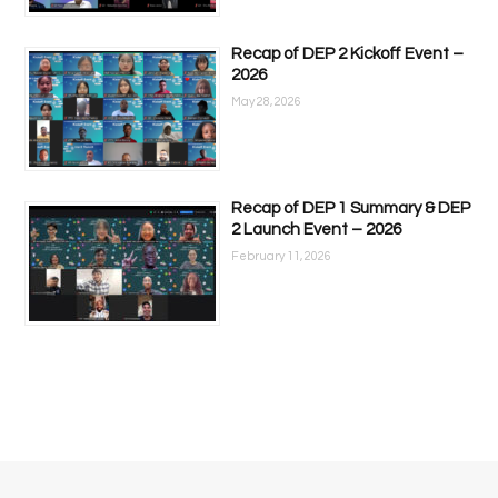
Recap of DEP 2 Kickoff Event –
2026
May 28, 2026
Recap of DEP 1 Summary & DEP
2 Launch Event – 2026
February 11, 2026