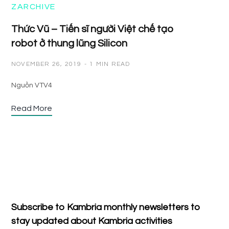
ZARCHIVE
Thức Vũ – Tiến sĩ người Việt chế tạo
robot ở thung lũng Silicon
NOVEMBER 26, 2019
1 MIN READ
Nguồn VTV4
Read More
Subscribe to Kambria monthly newsletters to
stay updated about Kambria activities