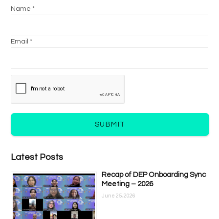
Name *
Email *
SUBMIT
Latest Posts
Recap of DEP Onboarding Sync
Meeting – 2026
June 25, 2026