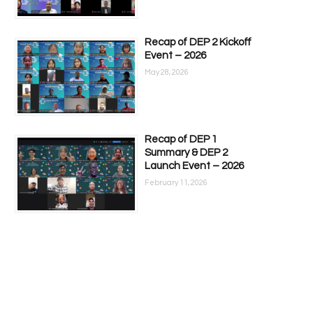
Recap of DEP 2 Kickoff
Event – 2026
May 28, 2026
Recap of DEP 1
Summary & DEP 2
Launch Event – 2026
February 11, 2026