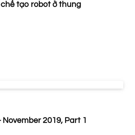
t chế tạo robot ở thung
 November 2019, Part 1