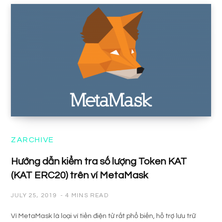
ZARCHIVE
Hướng dẫn kiểm tra số lượng Token KAT
(KAT ERC20) trên ví MetaMask
JULY 25, 2019
4 MINS READ
Ví MetaMask là loại ví tiền điện tử rất phổ biến, hỗ trợ lưu trữ