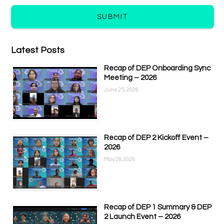
SUBMIT
Latest Posts
Recap of DEP Onboarding Sync
Meeting – 2026
June 25, 2026
Recap of DEP 2 Kickoff Event –
2026
May 28, 2026
Recap of DEP 1 Summary & DEP
2 Launch Event – 2026