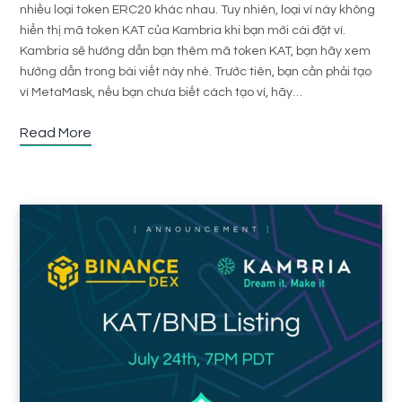
nhiều loại token ERC20 khác nhau. Tuy nhiên, loại ví này không
hiển thị mã token KAT của Kambria khi bạn mới cài đặt ví.
Kambria sẽ hướng dẫn bạn thêm mã token KAT, bạn hãy xem
hướng dẫn trong bài viết này nhé. Trước tiên, bạn cần phải tạo
ví MetaMask, nếu bạn chưa biết cách tạo ví, hãy…
Read More