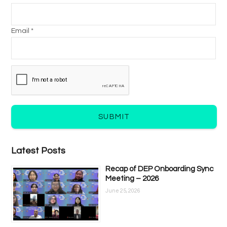
Email *
SUBMIT
Latest Posts
Recap of DEP Onboarding Sync
Meeting – 2026
June 25, 2026