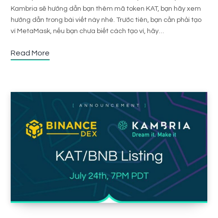
Kambria sẽ hướng dẫn bạn thêm mã token KAT, bạn hãy xem
hướng dẫn trong bài viết này nhé. Trước tiên, bạn cần phải tạo
ví MetaMask, nếu bạn chưa biết cách tạo ví, hãy…
Read More