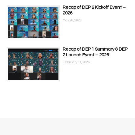
Recap of DEP 2 Kickoff Event –
2026
May 28, 2026
Recap of DEP 1 Summary & DEP
2 Launch Event – 2026
February 11, 2026