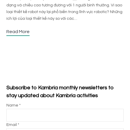
dạng và chiều cao tương đương với 1 người bình thường. Vì sao
loại thiết kế robot này lại phổ biến trong lĩnh vực robotic? Những
ích lợi của loại thiết kế này so với các…
Read More
Subscribe to Kambria monthly newsletters to
stay updated about Kambria activities
Name *
Email *