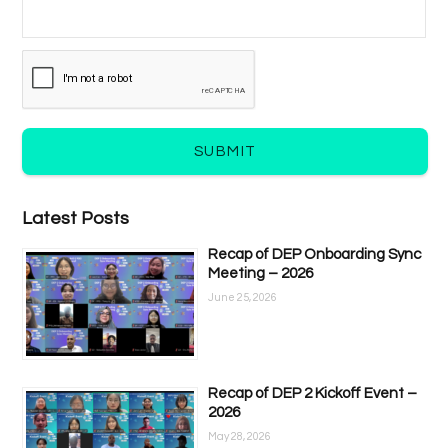
SUBMIT
Latest Posts
Recap of DEP Onboarding Sync
Meeting – 2026
June 25, 2026
Recap of DEP 2 Kickoff Event –
2026
May 28, 2026