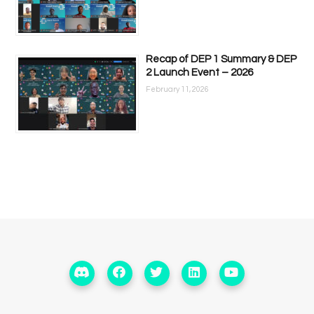
Recap of DEP 1 Summary & DEP
2 Launch Event – 2026
February 11, 2026