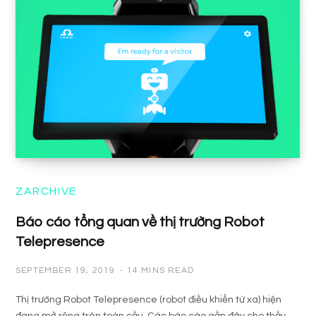
ZARCHIVE
Báo cáo tổng quan về thị trường Robot
Telepresence
SEPTEMBER 19, 2019
14 MINS READ
Thị trường Robot Telepresence (robot điều khiển từ xa) hiện