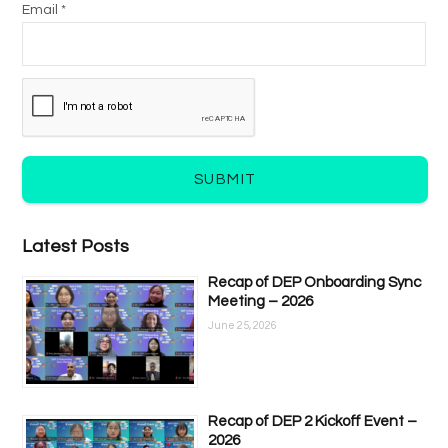
Email *
SUBMIT
Latest Posts
Recap of DEP Onboarding Sync
Meeting – 2026
June 25, 2026
Recap of DEP 2 Kickoff Event –
2026