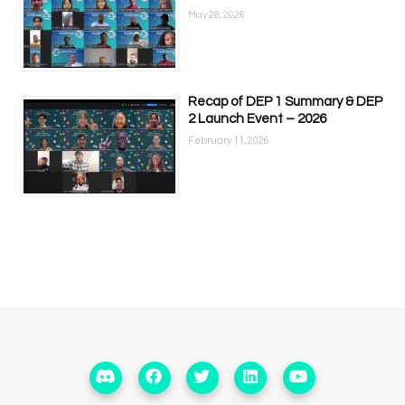
May 28, 2026
Recap of DEP 1 Summary & DEP
2 Launch Event – 2026
February 11, 2026