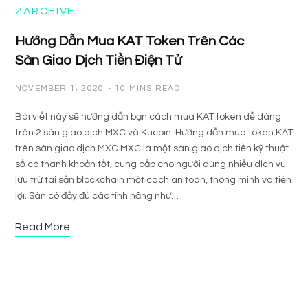
ZARCHIVE
Hướng Dẫn Mua KAT Token Trên Các
Sàn Giao Dịch Tiền Điện Tử
NOVEMBER 1, 2020
10 MINS READ
Bài viết này sẽ hướng dẫn bạn cách mua KAT token dễ dàng
trên 2 sàn giao dịch MXC và Kucoin. Hướng dẫn mua token KAT
trên sàn giao dịch MXC MXC là một sàn giao dịch tiền kỹ thuật
số có thanh khoản tốt, cung cấp cho người dùng nhiều dịch vụ
lưu trữ tài sản blockchain một cách an toàn, thông minh và tiện
lợi. Sàn có đầy đủ các tính năng như…
Read More