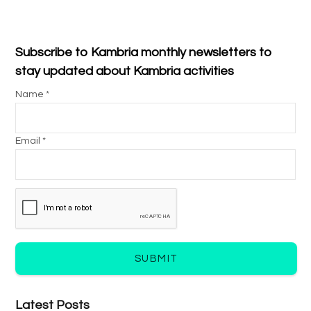
Subscribe to Kambria monthly newsletters to
stay updated about Kambria activities
Name *
Email *
SUBMIT
Latest Posts