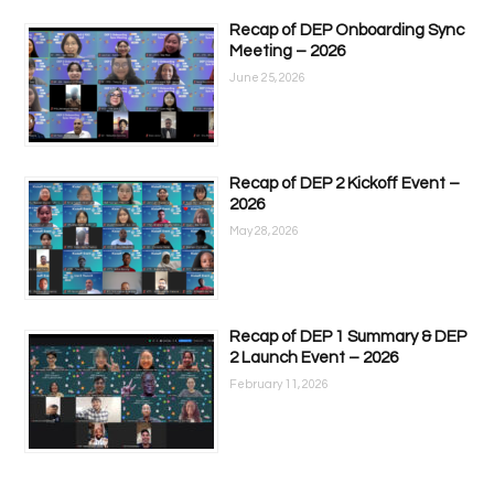
Recap of DEP Onboarding Sync
Meeting – 2026
June 25, 2026
Recap of DEP 2 Kickoff Event –
2026
May 28, 2026
Recap of DEP 1 Summary & DEP
2 Launch Event – 2026
February 11, 2026