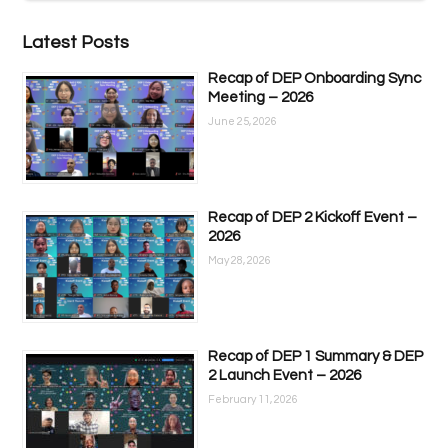
Latest Posts
Recap of DEP Onboarding Sync
Meeting – 2026
June 25, 2026
Recap of DEP 2 Kickoff Event –
2026
May 28, 2026
Recap of DEP 1 Summary & DEP
2 Launch Event – 2026
February 11, 2026