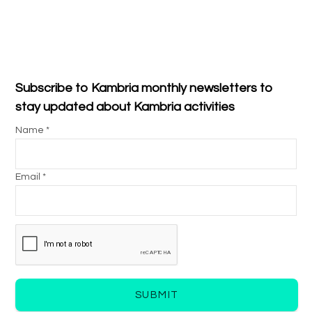
Subscribe to Kambria monthly newsletters to
stay updated about Kambria activities
Name *
Email *
SUBMIT