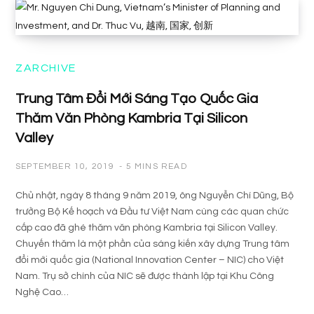
ZARCHIVE
Trung Tâm Đổi Mới Sáng Tạo Quốc Gia
Thăm Văn Phòng Kambria Tại Silicon
Valley
SEPTEMBER 10, 2019
5 MINS READ
Chủ nhật, ngày 8 tháng 9 năm 2019, ông Nguyễn Chí Dũng, Bộ
trưởng Bộ Kế hoạch và Đầu tư Việt Nam cùng các quan chức
cấp cao đã ghé thăm văn phòng Kambria tại Silicon Valley.
Chuyến thăm là một phần của sáng kiến xây dựng Trung tâm
đổi mới quốc gia (National Innovation Center – NIC) cho Việt
Nam. Trụ sở chính của NIC sẽ được thành lập tại Khu Công
Nghệ Cao…