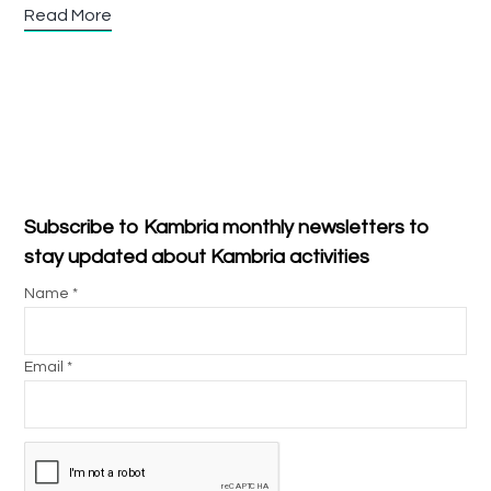
Read More
Subscribe to Kambria monthly newsletters to
stay updated about Kambria activities
Name *
Email *