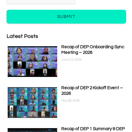
SUBMIT
Latest Posts
Recap of DEP Onboarding Sync
Meeting – 2026
June 25, 2026
Recap of DEP 2 Kickoff Event –
2026
May 28, 2026
Recap of DEP 1 Summary & DEP