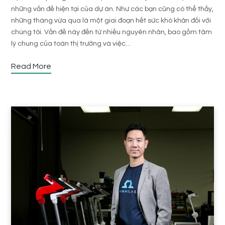
những vấn đề hiện tại của dự án. Như các bạn cũng có thể thấy,
những tháng vừa qua là một giai đoạn hết sức khó khăn đối với
chúng tôi. Vấn đề này đến từ nhiều nguyên nhân, bao gồm tâm
lý chung của toàn thị trường và việc…
Read More