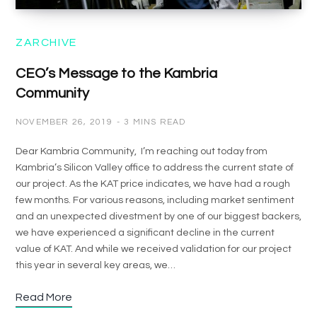
ZARCHIVE
CEO’s Message to the Kambria
Community
NOVEMBER 26, 2019
3 MINS READ
Dear Kambria Community, I’m reaching out today from
Kambria’s Silicon Valley office to address the current state of
our project. As the KAT price indicates, we have had a rough
few months. For various reasons, including market sentiment
and an unexpected divestment by one of our biggest backers,
we have experienced a significant decline in the current
value of KAT. And while we received validation for our project
this year in several key areas, we…
Read More