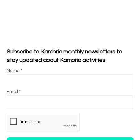
Subscribe to Kambria monthly newsletters to
stay updated about Kambria activities
Name *
Email *