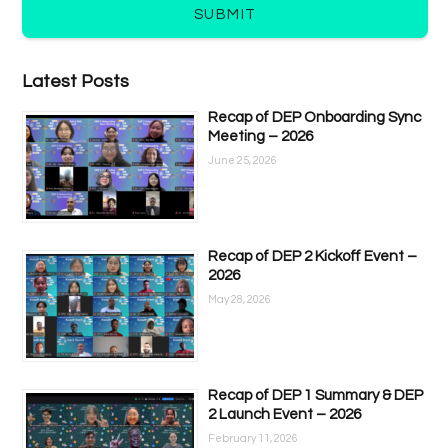
SUBMIT
Latest Posts
Recap of DEP Onboarding Sync
Meeting – 2026
June 25, 2026
Recap of DEP 2 Kickoff Event –
2026
May 28, 2026
Recap of DEP 1 Summary & DEP
2 Launch Event – 2026
February 11, 2026