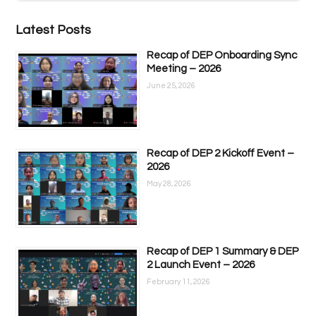
Latest Posts
Recap of DEP Onboarding Sync
Meeting – 2026
June 25, 2026
Recap of DEP 2 Kickoff Event –
2026
May 28, 2026
Recap of DEP 1 Summary & DEP
2 Launch Event – 2026
February 11, 2026