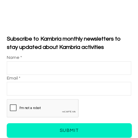
Subscribe to Kambria monthly newsletters to
stay updated about Kambria activities
Name *
Email *
SUBMIT