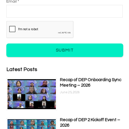
Email *
SUBMIT
Latest Posts
Recap of DEP Onboarding Sync
Meeting – 2026
June 25, 2026
Recap of DEP 2 Kickoff Event –
2026