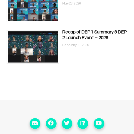
May 28, 2026
Recap of DEP 1 Summary & DEP
2 Launch Event – 2026
February 11, 2026