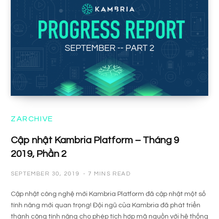
ZARCHIVE
Cập nhật Kambria Platform – Tháng 9
2019, Phần 2
SEPTEMBER 30, 2019
7 MINS READ
Cập nhật công nghệ mới Kambria Platform đã cập nhật một số
tính năng mới quan trọng! Đội ngũ của Kambria đã phát triển
thành công tính năng cho phép tích hợp mã nguồn với hệ thống