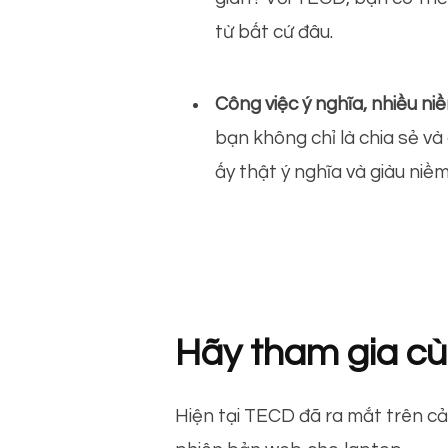
từ bất cứ đâu.
Công việc ý nghĩa, nhiều niề
bạn không chỉ là chia sẻ và
ấy thật ý nghĩa và giàu niềm
Hãy tham gia cù
Hiện tại TECD đã ra mắt trên cả