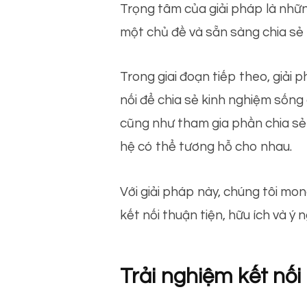
Trọng tâm của giải pháp là nhữn
một chủ đề và sẵn sàng chia sẻ 
Trong giai đoạn tiếp theo, giải
nối để chia sẻ kinh nghiệm sống 
cũng như tham gia phần chia sẻ c
hệ có thể tương hỗ cho nhau.
Với giải pháp này, chúng tôi m
kết nối thuận tiện, hữu ích và ý n
Trải nghiệm kết nối