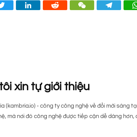
ce
Twitt
Linke
Redd
WeC
Tel
ok
er
dIn
it
hat
ra
ôi xin tự giới thiệu
a (kambria.io) - công ty công nghệ về đổi mới sáng 
hệ, mà nơi đó công nghệ được tiếp cận dễ dàng hơn,