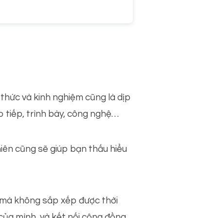
 thức và kinh nghiệm cũng là dịp
o tiếp, trình bày, công nghệ…
niên cũng sẽ giúp bạn thấu hiểu
 mà không sắp xếp được thời
 của mình, và kết nối cộng đồng