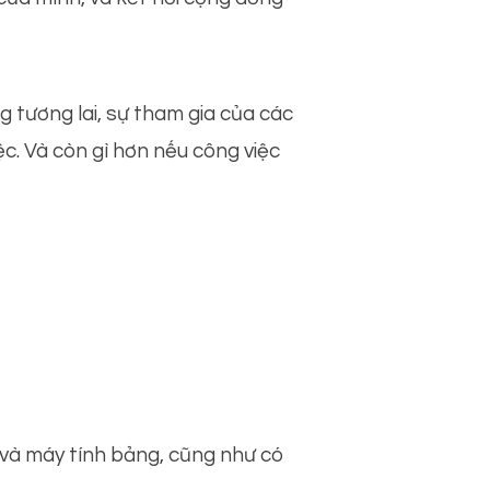
 tương lai, sự tham gia của các
ệc. Và còn gì hơn nếu công việc
 và máy tính bảng, cũng như có