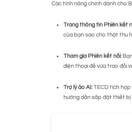
Các tính năng chính dành cho B
Trang thông tin Phiên kết n
của bạn sao cho thật thu h
Tham gia Phiên kết nối:
Bạn
điện thoại để vừa trao đổi 
Trợ lý ảo AI:
TECD tích hợp t
hướng dẫn sắp đặt thiết bị 