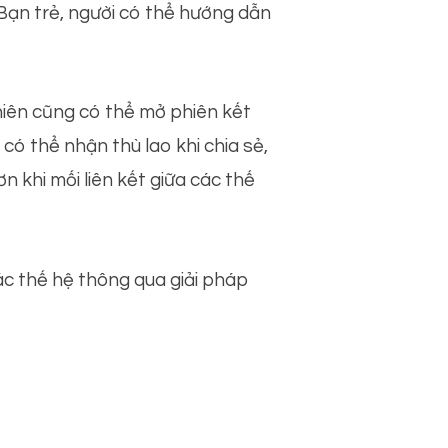
 Bạn trẻ, người có thể hướng dẫn
 niên cũng có thể mở phiên kết
có thể nhận thù lao khi chia sẻ,
n khi mối liên kết giữa các thế
ác thế hệ thông qua giải pháp