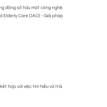
ồng đồng sở hữu một công nghệ.
 Elderly Care DAO)
- Giải pháp
ết hợp với việc tìm hiểu và trải