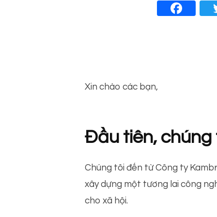
Fa
bo
Xin chào các bạn,
Đầu tiên, chúng t
Chúng tôi đến từ Công ty Kambri
xây dựng một tương lai công ng
cho xã hội.