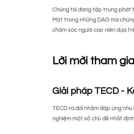
Chúng tôi đang tập trung phát 
Một trong những DAO mà chúng t
chăm sóc người cao niên dựa tr
Lời mời tham gi
Giải pháp TECD - K
TECD ra đời nhằm đáp ứng nhu cầu
nghiệm một số chủ đề nhất định