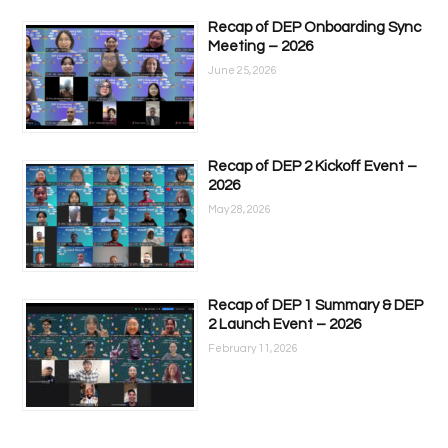
Recap of DEP Onboarding Sync
Meeting – 2026
June 25, 2026
Recap of DEP 2 Kickoff Event –
2026
May 28, 2026
Recap of DEP 1 Summary & DEP
2 Launch Event – 2026
February 11, 2026