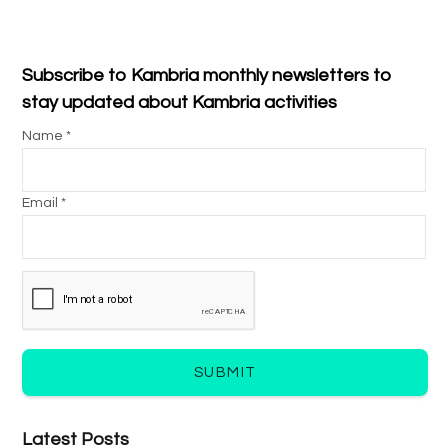
Subscribe to Kambria monthly newsletters to
stay updated about Kambria activities
Name *
Email *
SUBMIT
Latest Posts